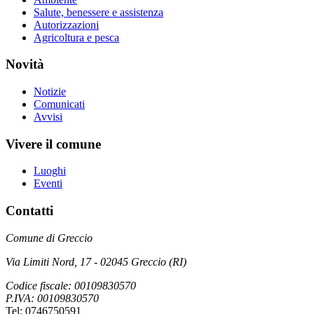
Salute, benessere e assistenza
Autorizzazioni
Agricoltura e pesca
Novità
Notizie
Comunicati
Avvisi
Vivere il comune
Luoghi
Eventi
Contatti
Comune di Greccio
Via Limiti Nord, 17 - 02045 Greccio (RI)
Codice fiscale: 00109830570
P.IVA: 00109830570
Tel: 0746750591