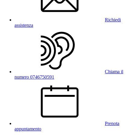
Richiedi
assistenza
Chiama il
numero 0746750591
Prenota
appuntamento