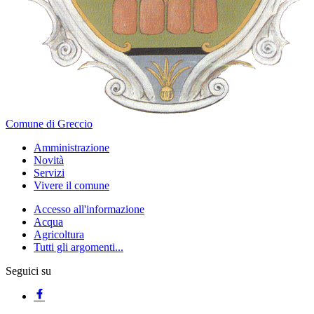
Comune di Greccio
Amministrazione
Novità
Servizi
Vivere il comune
Accesso all'informazione
Acqua
Agricoltura
Tutti gli argomenti...
Seguici su