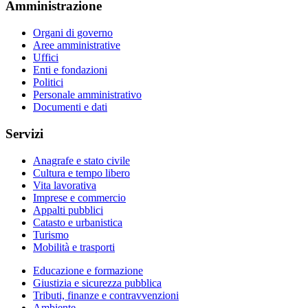
Amministrazione
Organi di governo
Aree amministrative
Uffici
Enti e fondazioni
Politici
Personale amministrativo
Documenti e dati
Servizi
Anagrafe e stato civile
Cultura e tempo libero
Vita lavorativa
Imprese e commercio
Appalti pubblici
Catasto e urbanistica
Turismo
Mobilità e trasporti
Educazione e formazione
Giustizia e sicurezza pubblica
Tributi, finanze e contravvenzioni
Ambiente