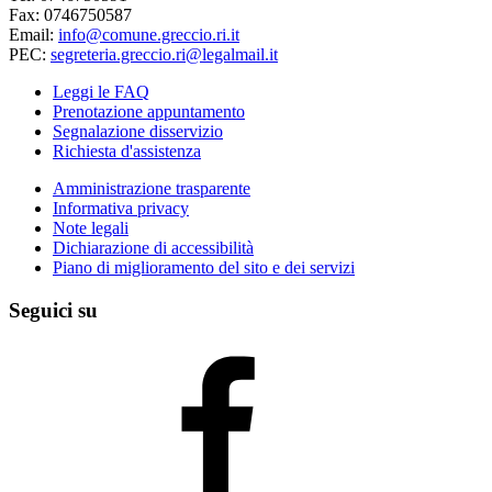
Fax: 0746750587
Email:
info@comune.greccio.ri.it
PEC:
segreteria.greccio.ri@legalmail.it
Leggi le FAQ
Prenotazione appuntamento
Segnalazione disservizio
Richiesta d'assistenza
Amministrazione trasparente
Informativa privacy
Note legali
Dichiarazione di accessibilità
Piano di miglioramento del sito e dei servizi
Seguici su