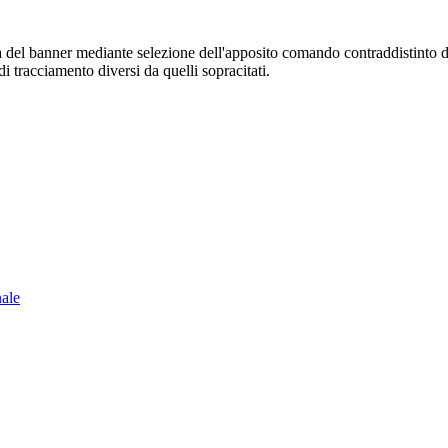
sura del banner mediante selezione dell'apposito comando contraddistinto 
i tracciamento diversi da quelli sopracitati.
nale