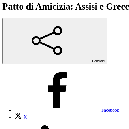
Patto di Amicizia: Assisi e Grec
Condividi
Facebook
X