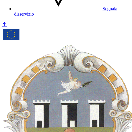
Segnala
disservizio