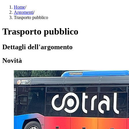
Home
/
Argomenti
/
Trasporto pubblico
Trasporto pubblico
Dettagli dell'argomento
Novità