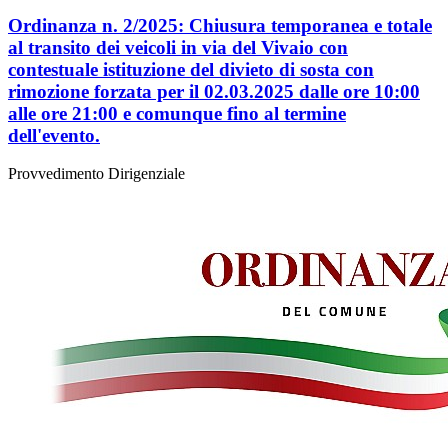
Ordinanza n. 2/2025: Chiusura temporanea e totale
al transito dei veicoli in via del Vivaio con
contestuale istituzione del divieto di sosta con
rimozione forzata per il 02.03.2025 dalle ore 10:00
alle ore 21:00 e comunque fino al termine
dell'evento.
Provvedimento Dirigenziale