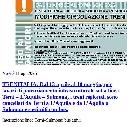
Novità
11 apr 2026
TRENITALIA: Dal 13 aprile al 10 maggio, per
lavori di potenziamento infrastrutturale sulla linea
Terni – L’Aquila – Sulmona, i treni regionali sono
cancellati da Terni a L’Aquila e da L’Aquila a
Sulmona e sostituiti con bus.
Interruzione linea Terni–Sulmona: bus attivi