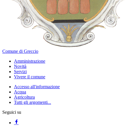
Comune di Greccio
Amministrazione
Novità
Servizi
Vivere il comune
Accesso all'informazione
Acqua
Agricoltura
Tutti gli argomenti...
Seguici su