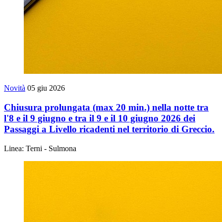
Novità
05 giu 2026
Chiusura prolungata (max 20 min.) nella notte tra
l'8 e il 9 giugno e tra il 9 e il 10 giugno 2026 dei
Passaggi a Livello ricadenti nel territorio di Greccio.
Linea: Terni - Sulmona