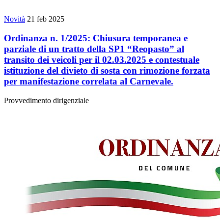
Novità
21 feb 2025
Ordinanza n. 1/2025: Chiusura temporanea e
parziale di un tratto della SP1 “Reopasto” al
transito dei veicoli per il 02.03.2025 e contestuale
istituzione del divieto di sosta con rimozione forzata
per manifestazione correlata al Carnevale.
Provvedimento dirigenziale