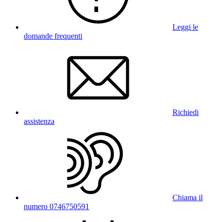
Leggi le
domande frequenti
Richiedi
assistenza
Chiama il
numero 0746750591