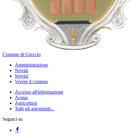
Comune di Greccio
Amministrazione
Novità
Servizi
Vivere il comune
Accesso all'informazione
Acqua
Agricoltura
Tutti gli argomenti...
Seguici su