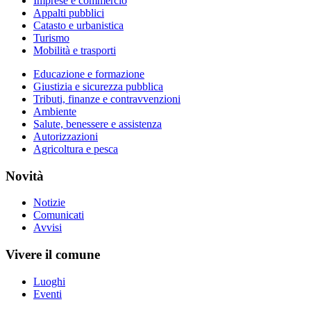
Imprese e commercio
Appalti pubblici
Catasto e urbanistica
Turismo
Mobilità e trasporti
Educazione e formazione
Giustizia e sicurezza pubblica
Tributi, finanze e contravvenzioni
Ambiente
Salute, benessere e assistenza
Autorizzazioni
Agricoltura e pesca
Novità
Notizie
Comunicati
Avvisi
Vivere il comune
Luoghi
Eventi