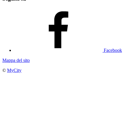
Facebook
Mappa del sito
©
MyCity