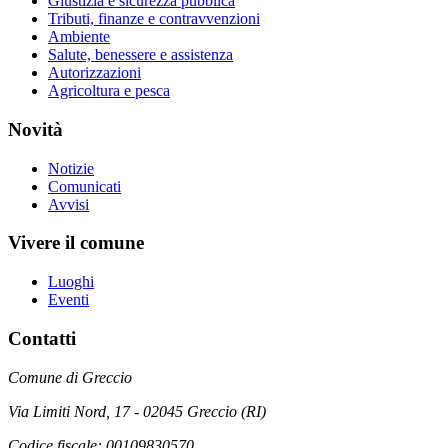
Giustizia e sicurezza pubblica
Tributi, finanze e contravvenzioni
Ambiente
Salute, benessere e assistenza
Autorizzazioni
Agricoltura e pesca
Novità
Notizie
Comunicati
Avvisi
Vivere il comune
Luoghi
Eventi
Contatti
Comune di Greccio
Via Limiti Nord, 17 - 02045 Greccio (RI)
Codice fiscale: 00109830570