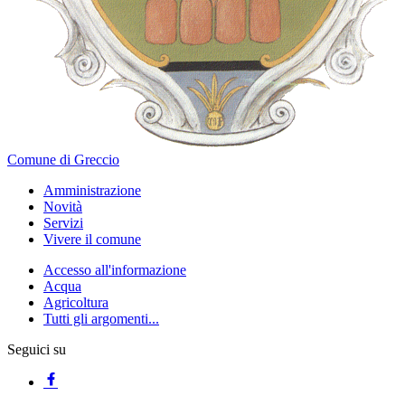
Comune di Greccio
Amministrazione
Novità
Servizi
Vivere il comune
Accesso all'informazione
Acqua
Agricoltura
Tutti gli argomenti...
Seguici su