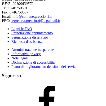
P.IVA: 00109830570
Tel: 0746750591
Fax: 0746750587
Email:
info@comune.greccio.ri.it
PEC:
segreteria.greccio.ri@legalmail.it
Leggi le FAQ
Prenotazione appuntamento
Segnalazione disservizio
Richiesta d'assistenza
Amministrazione trasparente
Informativa privacy
Note legali
Dichiarazione di accessibilità
Piano di miglioramento del sito e dei servizi
Seguici su