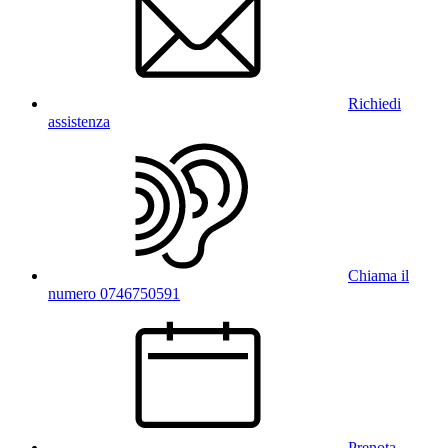
Richiedi
assistenza
Chiama il
numero 0746750591
Prenota