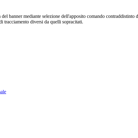
sura del banner mediante selezione dell'apposito comando contraddistinto 
i tracciamento diversi da quelli sopracitati.
nale