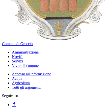
Comune di Greccio
Amministrazione
Novità
Servizi
Vivere il comune
Accesso all'informazione
Acqua
Agricoltura
Tutti gli argomenti...
Seguici su