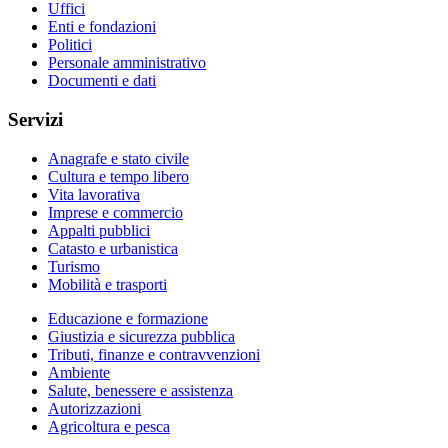
Uffici
Enti e fondazioni
Politici
Personale amministrativo
Documenti e dati
Servizi
Anagrafe e stato civile
Cultura e tempo libero
Vita lavorativa
Imprese e commercio
Appalti pubblici
Catasto e urbanistica
Turismo
Mobilità e trasporti
Educazione e formazione
Giustizia e sicurezza pubblica
Tributi, finanze e contravvenzioni
Ambiente
Salute, benessere e assistenza
Autorizzazioni
Agricoltura e pesca