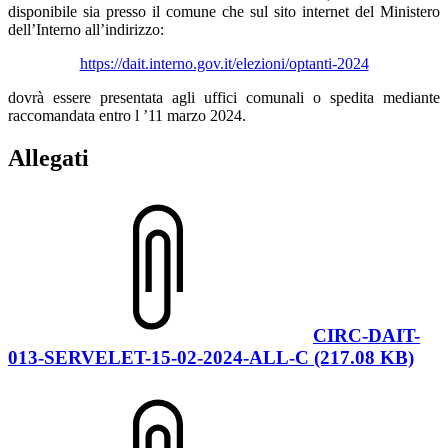
disponibile sia presso il comune che sul sito internet del Ministero
dell’Interno all’indirizzo:
https://dait.interno.gov.it/elezioni/optanti-2024
dovrà essere presentata agli uffici comunali o spedita mediante
raccomandata entro l ’11 marzo 2024.
Allegati
CIRC-DAIT-
013-SERVELET-15-02-2024-ALL-C (217.08 KB)