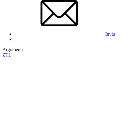
Invia
Argomenti
ZTL