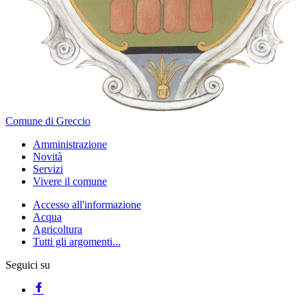
Comune di Greccio
Amministrazione
Novità
Servizi
Vivere il comune
Accesso all'informazione
Acqua
Agricoltura
Tutti gli argomenti...
Seguici su