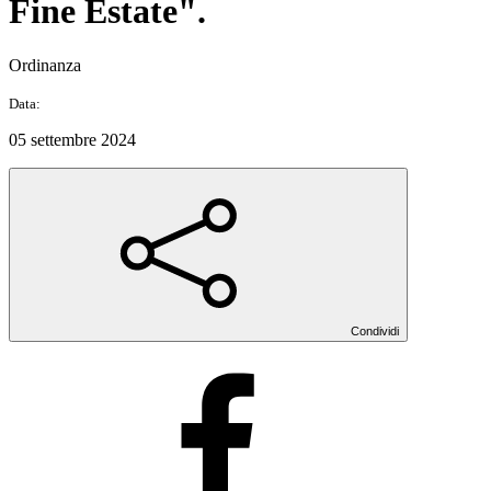
Fine Estate".
Ordinanza
Data:
05 settembre 2024
Condividi