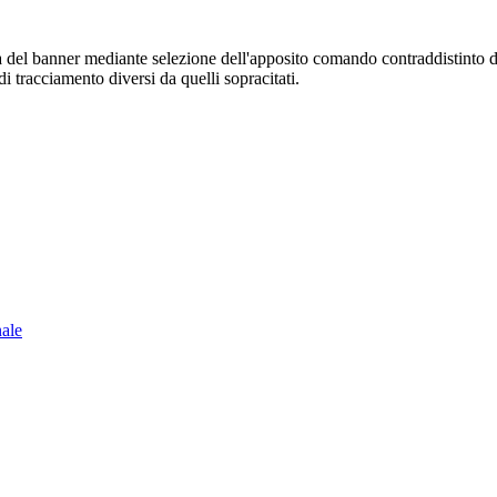
sura del banner mediante selezione dell'apposito comando contraddistinto 
i tracciamento diversi da quelli sopracitati.
nale