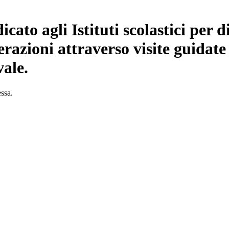
ato agli Istituti scolastici per d
razioni attraverso visite guidate 
ale.
essa.