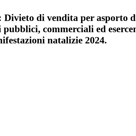
Divieto di vendita per asporto d
izi pubblici, commerciali ed eserc
ifestazioni natalizie 2024.