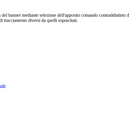
sura del banner mediante selezione dell'apposito comando contraddistinto 
i tracciamento diversi da quelli sopracitati.
nale