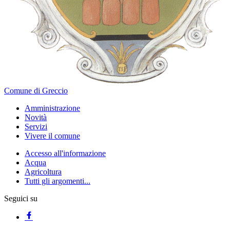
Comune di Greccio
Amministrazione
Novità
Servizi
Vivere il comune
Accesso all'informazione
Acqua
Agricoltura
Tutti gli argomenti...
Seguici su