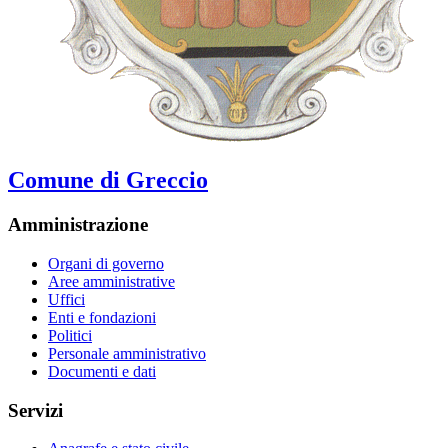
Comune di Greccio
Amministrazione
Organi di governo
Aree amministrative
Uffici
Enti e fondazioni
Politici
Personale amministrativo
Documenti e dati
Servizi