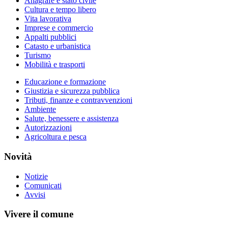
Anagrafe e stato civile
Cultura e tempo libero
Vita lavorativa
Imprese e commercio
Appalti pubblici
Catasto e urbanistica
Turismo
Mobilità e trasporti
Educazione e formazione
Giustizia e sicurezza pubblica
Tributi, finanze e contravvenzioni
Ambiente
Salute, benessere e assistenza
Autorizzazioni
Agricoltura e pesca
Novità
Notizie
Comunicati
Avvisi
Vivere il comune