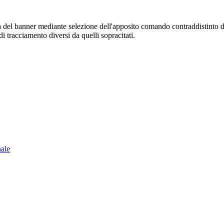
sura del banner mediante selezione dell'apposito comando contraddistinto 
i tracciamento diversi da quelli sopracitati.
nale