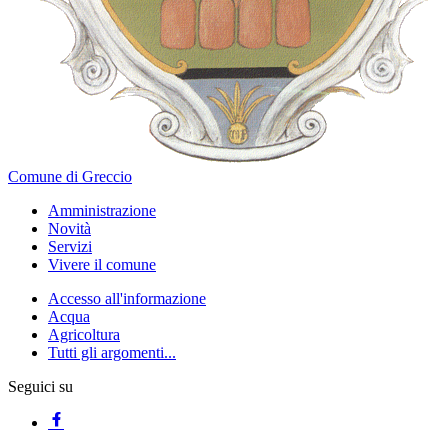
Comune di Greccio
Amministrazione
Novità
Servizi
Vivere il comune
Accesso all'informazione
Acqua
Agricoltura
Tutti gli argomenti...
Seguici su