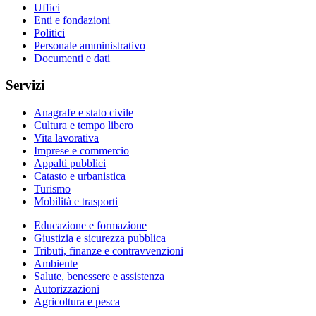
Uffici
Enti e fondazioni
Politici
Personale amministrativo
Documenti e dati
Servizi
Anagrafe e stato civile
Cultura e tempo libero
Vita lavorativa
Imprese e commercio
Appalti pubblici
Catasto e urbanistica
Turismo
Mobilità e trasporti
Educazione e formazione
Giustizia e sicurezza pubblica
Tributi, finanze e contravvenzioni
Ambiente
Salute, benessere e assistenza
Autorizzazioni
Agricoltura e pesca