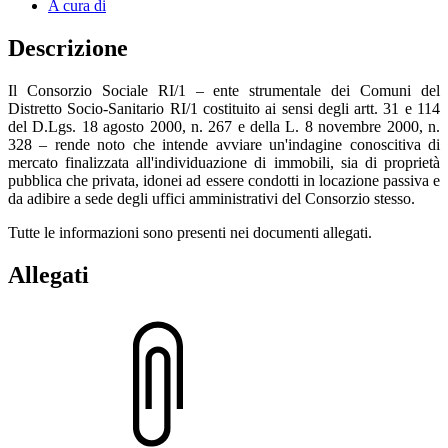
A cura di
Descrizione
Il Consorzio Sociale RI/1 – ente strumentale dei Comuni del
Distretto Socio-Sanitario RI/1 costituito ai sensi degli artt. 31 e 114
del D.Lgs. 18 agosto 2000, n. 267 e della L. 8 novembre 2000, n.
328 – rende noto che intende avviare un'indagine conoscitiva di
mercato finalizzata all'individuazione di immobili, sia di proprietà
pubblica che privata, idonei ad essere condotti in locazione passiva e
da adibire a sede degli uffici amministrativi del Consorzio stesso.
Tutte le informazioni sono presenti nei documenti allegati.
Allegati