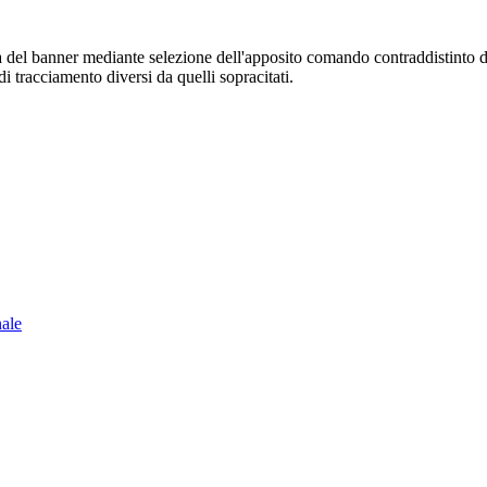
sura del banner mediante selezione dell'apposito comando contraddistinto 
i tracciamento diversi da quelli sopracitati.
nale