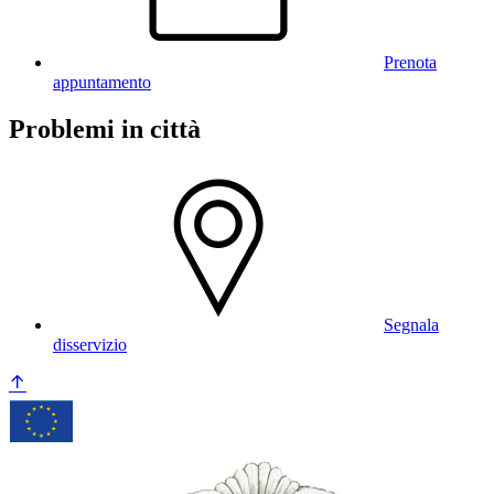
Prenota
appuntamento
Problemi in città
Segnala
disservizio