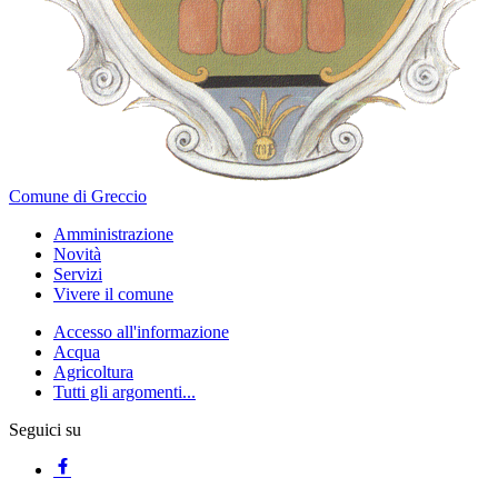
Comune di Greccio
Amministrazione
Novità
Servizi
Vivere il comune
Accesso all'informazione
Acqua
Agricoltura
Tutti gli argomenti...
Seguici su