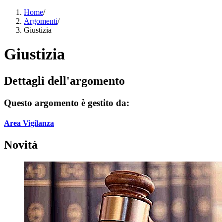
Home
/
Argomenti
/
Giustizia
Giustizia
Dettagli dell'argomento
Questo argomento è gestito da:
Area Vigilanza
Novità