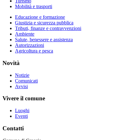
Turismo
Mobilità e trasporti
Educazione e formazione
Giustizia e sicurezza pubblica
Tributi, finanze e contravvenzioni
Ambiente
Salute, benessere e assistenza
Autorizzazioni
Agricoltura e pesca
Novità
Notizie
Comunicati
Avvisi
Vivere il comune
Luoghi
Eventi
Contatti