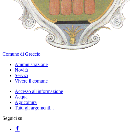
Comune di Greccio
Amministrazione
Novità
Servizi
Vivere il comune
Accesso all'informazione
Acqua
Agricoltura
Tutti gli argomenti...
Seguici su