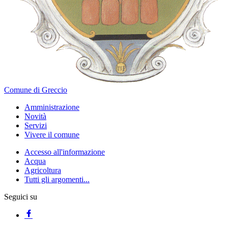
Comune di Greccio
Amministrazione
Novità
Servizi
Vivere il comune
Accesso all'informazione
Acqua
Agricoltura
Tutti gli argomenti...
Seguici su