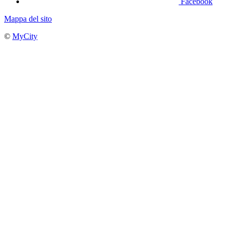
Facebook
Mappa del sito
©
MyCity