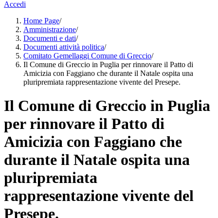
Accedi
Home Page
/
Amministrazione
/
Documenti e dati
/
Documenti attività politica
/
Comitato Gemellaggi Comune di Greccio
/
Il Comune di Greccio in Puglia per rinnovare il Patto di
Amicizia con Faggiano che durante il Natale ospita una
pluripremiata rappresentazione vivente del Presepe.
Il Comune di Greccio in Puglia
per rinnovare il Patto di
Amicizia con Faggiano che
durante il Natale ospita una
pluripremiata
rappresentazione vivente del
Presepe.