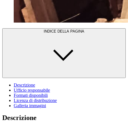
INDICE DELLA PAGINA
Descrizione
Ufficio responsabile
Formati disponibili
Licenza di distribuzione
Galleria immagini
Descrizione