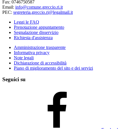
Fax: 0746750587
Email:
info@comune.greccio.ri.it
PEC:
segreteria.greccio.ri@legalmail.it
Leggi le FAQ
Prenotazione appuntamento
Segnalazione disservizio
Richiesta d'assistenza
Amministrazione trasparente
Informativa privacy
Note legali
Dichiarazione di accessibilità
Piano di miglioramento del sito e dei servizi
Seguici su